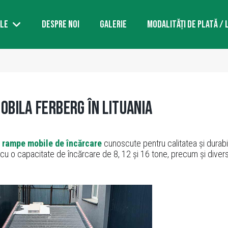
LE
DESPRE NOI
GALERIE
MODALITĂȚI DE PLATĂ / 
bila FERBERG în Lituania
ă
rampe mobile de încărcare
cunoscute pentru calitatea și durabi
cu o capacitate de încărcare de 8, 12 și 16 tone, precum și divers