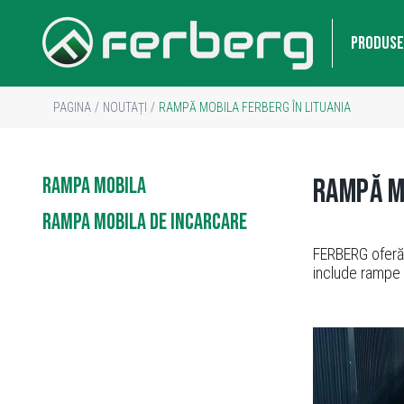
PRODUSE
PAGINA
/
NOUTAȚI
/
RAMPĂ MOBILA FERBERG ÎN LITUANIA
RAMPA MOBILA
Rampă mo
RAMPA MOBILA DE INCARCARE
FERBERG ofer
include rampe 