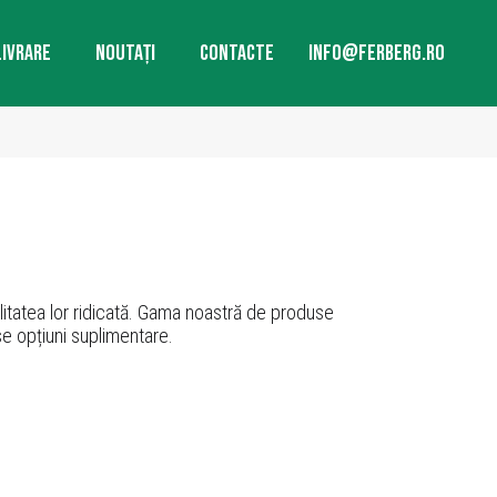
LIVRARE
NOUTAȚI
CONTACTE
INFO@FERBERG.RO
litatea lor ridicată. Gama noastră de produse
e opțiuni suplimentare.